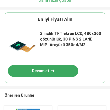
Daha fazla göster
En İyi Fiyatı Alın
2 inçlik TFT ekran LCD, 480x360
çözünürlük, 30 PINS 2 LANE
MIPI Arayüzü 350cd/M2
Parlaklık
Devam et
Önerilen Ürünler